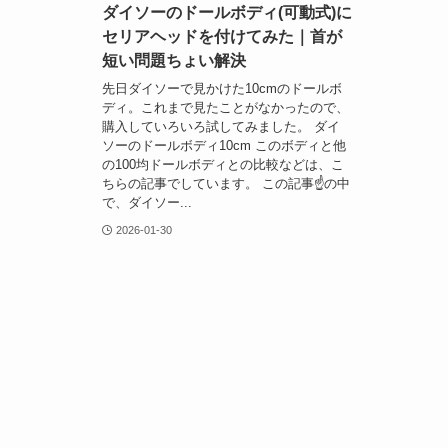
ダイソーのドールボディ(可動式)に
セリアヘッドを付けてみた｜首が
短い問題ちょい解決
先日ダイソーで見かけた10cmのドールボ
ディ。これまで見たことがなかったので、
購入していろいろ試してみました。 ダイ
ソーのドールボディ10cm このボディと他
の100均ドールボディとの比較などは、こ
ちらの記事でしています。 この記事☝️の中
で、ダイソー...
2026-01-30