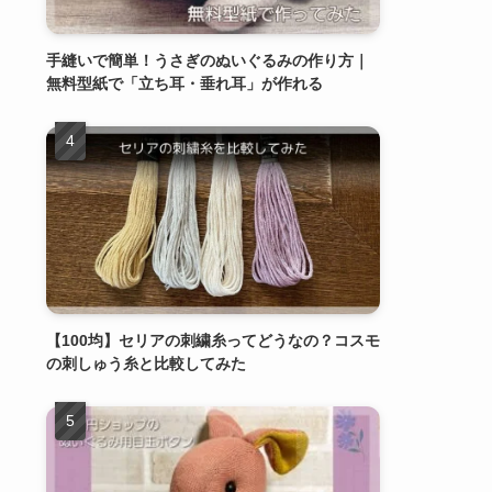
手縫いで簡単！うさぎのぬいぐるみの作り方｜
無料型紙で「立ち耳・垂れ耳」が作れる
【100均】セリアの刺繍糸ってどうなの？コスモ
の刺しゅう糸と比較してみた