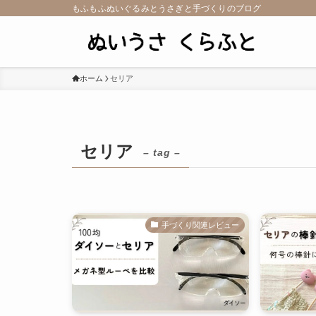
もふもふぬいぐるみとうさぎと手づくりのブログ
ホーム
セリア
セリア
– tag –
手づくり関連レビュー