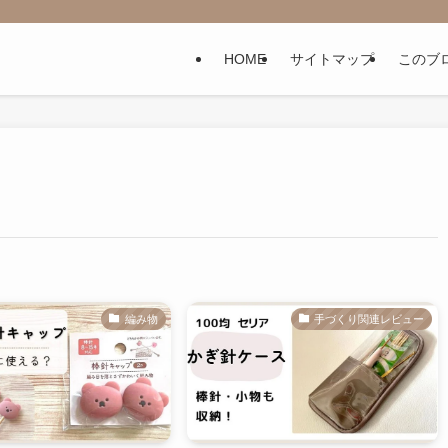
HOME
サイトマップ
このブ
編み物
手づくり関連レビュー