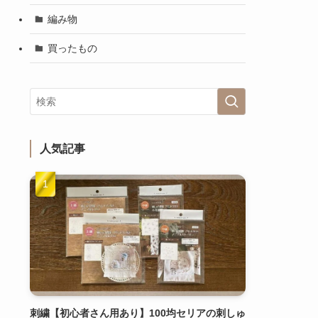
編み物
買ったもの
人気記事
刺繍【初心者さん用あり】100均セリアの刺しゅ