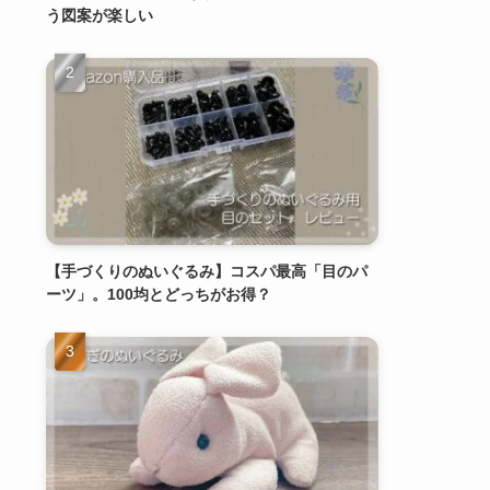
う図案が楽しい
【手づくりのぬいぐるみ】コスパ最高「目のパ
ーツ」。100均とどっちがお得？