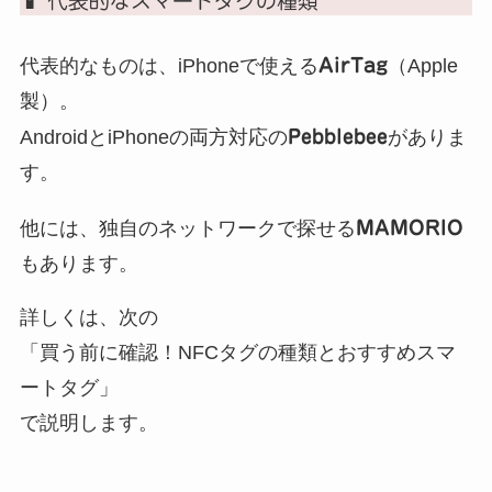
📱 代表的なスマートタグの種類
代表的なものは、iPhoneで使える
AirTag
（Apple
製）。
AndroidとiPhoneの両方対応の
Pebblebee
がありま
す。
他には、独自のネットワークで探せる
MAMORIO
もあります。
詳しくは、次の
「買う前に確認！NFCタグの種類とおすすめスマ
ートタグ」
で説明します。