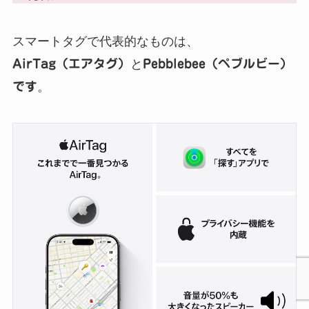
スマートタグで代表的なものは、
AirTag（エアタグ）
と
Pebblebee（ペブルビー）
です
。