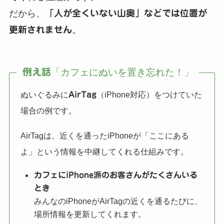
だから、
「人が全くいない山奥」などでは位置が
更新されません
。
例え話
「カフェにぬいを置き忘れた！」
ぬいぐるみに
（iPhone対応）をつけていた
AirTag
場合の例です。
AirTagは、近くを通ったiPhoneが「ここにある
よ」という情報を中継してくれる仕組みです。
カフェにiPhone派のお客さんがたくさんいる
とき
みんなのiPhoneがAirTagの近くを通るたびに、
場所情報を更新してくれます。