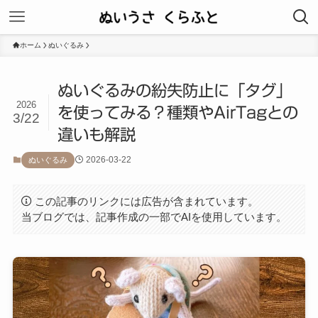
ホーム
ぬいぐるみ
ぬいぐるみの紛失防止に「タグ」
2026
を使ってみる？種類やAirTagとの
3/22
違いも解説
2026-03-22
ぬいぐるみ
この記事のリンクには広告が含まれています。
当ブログでは、記事作成の一部でAIを使用しています。