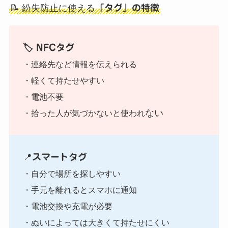
📝 紛失防止に使える
「タグ」の特徴
🏷️ NFCタグ
・連絡先など情報を伝えられる
・軽くて持たせやすい
・電池不要
ない
・拾った人が気づかないと使われ
📍
スマートタグ
・自分で場所を探しやすい
・手元を離れるとスマホに通知
・電池交換や充電が必要
・ぬいによっては大きくて持たせにくい