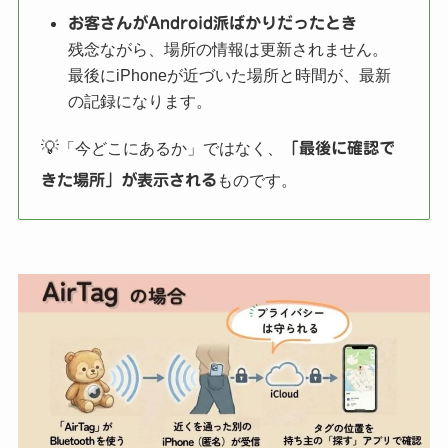
お客さんがAndroid派ばかりだったとき
残念ながら、場所の情報は更新されません。
最後にiPhoneが近づいた場所と時間が、最新
の記録になります。
💡
「今どこにあるか」ではなく、
「最後に確認で
ものです。
きた場所」が表示される