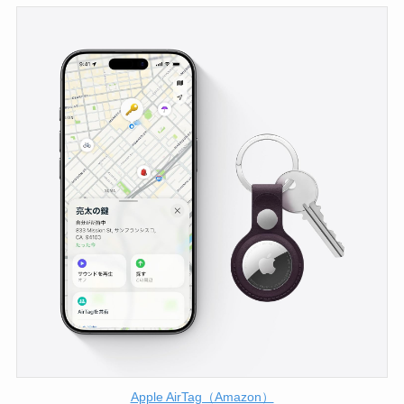
Apple AirTag（Amazon）