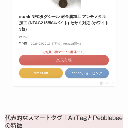
ctunk NFCタグシール 耐金属加工 アンチメタル
加工 (NTAG215/504バイト) セサミ対応 (ホワイト
3枚)
ctunk
¥749
（2026/03/20 17:47時点 | Amazon調べ）
＼お買い物マラソン開催中！／
楽天市場
Amazon
Yahooショッピング
ポチップ
代表的なスマートタグ｜AirTagとPebblebee
の特徴