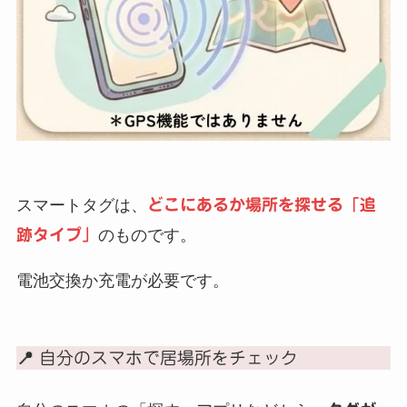
スマートタグは、
どこにあるか場所を探せる「追
跡タイプ」
のものです。
電池交換か充電が必要です。
📍 自分のスマホで居場所をチェック