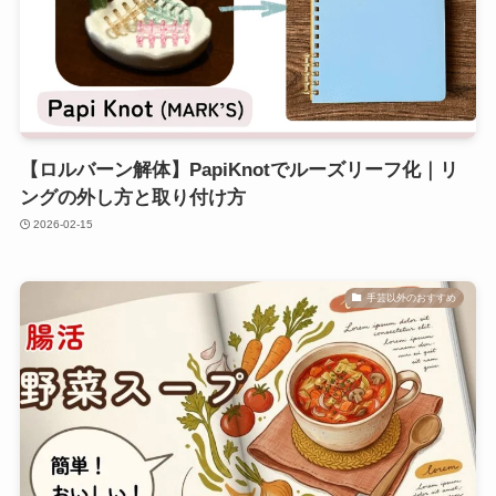
【ロルバーン解体】PapiKnotでルーズリーフ化｜リ
ングの外し方と取り付け方
2026-02-15
手芸以外のおすすめ