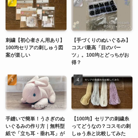
刺繍【初心者さん用あり】
【手づくりのぬいぐるみ】
100均セリアの刺しゅう図
コスパ最高「目のパー
案が楽しい
ツ」。100均とどっちがお
得？
手縫いで簡単！うさぎのぬ
【100均】セリアの刺繍糸
いぐるみの作り方｜無料型
ってどうなの？コスモの刺
紙で「立ち耳・垂れ耳」が
しゅう糸と比較してみた