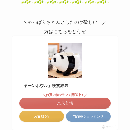
＼やっぱりちゃんとしたのが欲しい！／
方はこちらをどうぞ
「ヤーンボウル」検索結果
＼お買い物マラソン開催中！／
楽天市場
Amazon
Yahooショッピング
ポチップ