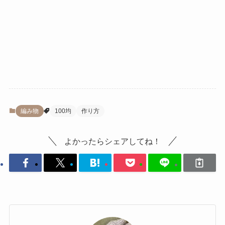
編み物
100均
作り方
よかったらシェアしてね！