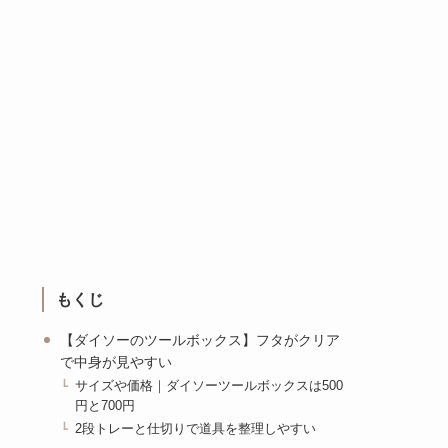
もくじ
【ダイソーのツールボックス】フタがクリア
で中身が見やすい
サイズや価格｜ダイソーツールボックスは500
円と700円
2段トレーと仕切りで道具を整理しやすい