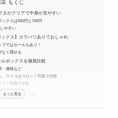
もくじ
フタがクリアで中身が見やすい
クスは500円と700円
理しやすい
ルボックス】カラバリありでおしゃれ
ップではセールもあり！
げなく隠せる
ツールボックスを徹底比較
材・価格など
ム、スリコはコロン｜写真で比較
り？｜写真で比較
もっと見る