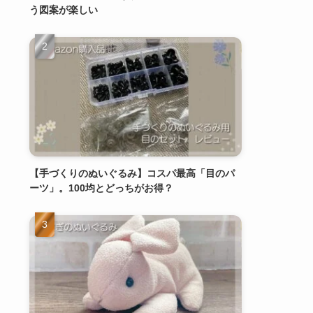
う図案が楽しい
【手づくりのぬいぐるみ】コスパ最高「目のパ
ーツ」。100均とどっちがお得？