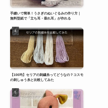
手縫いで簡単！うさぎのぬいぐるみの作り方｜
無料型紙で「立ち耳・垂れ耳」が作れる
【100均】セリアの刺繍糸ってどうなの？コスモ
の刺しゅう糸と比較してみた