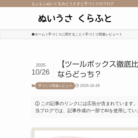
もふもふぬいぐるみとうさぎと手づくりのブログ
ホーム
手づくりに関すること
手づくり関連レビュー
【ツールボックス徹底比
2025
10/26
ならどっち？
2025-10-26
手づくり関連レビュー
この記事のリンクには広告が含まれています
当ブログでは、記事作成の一部でAIを使用してい