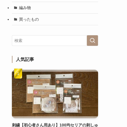
編み物
買ったもの
人気記事
刺繍【初心者さん用あり】100均セリアの刺しゅ