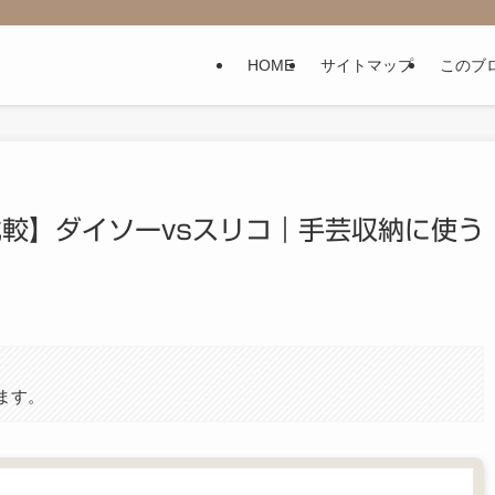
HOME
サイトマップ
このブ
較】ダイソーvsスリコ｜手芸収納に使う
。
ます。