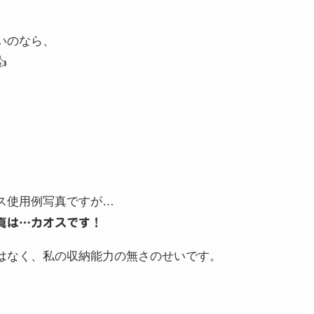
いのなら、

ス使用例写真ですが…
真は…カオスです！
はなく、私の収納能力の無さのせいです。