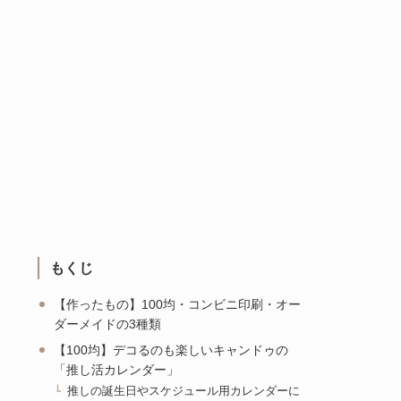
もくじ
【作ったもの】100均・コンビニ印刷・オー
ダーメイドの3種類
【100均】デコるのも楽しいキャンドゥの
「推し活カレンダー」
推しの誕生日やスケジュール用カレンダーに