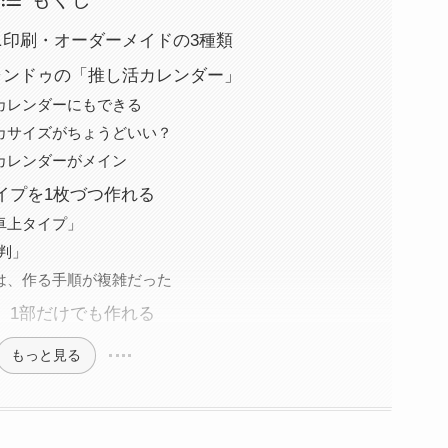
ニ印刷・オーダーメイドの3種類
ャンドゥの「推し活カレンダー」
カレンダーにもできる
カサイズがちょうどいい？
カレンダーがメイン
イプを1枚づつ作れる
卓上タイプ」
判」
は、作る手順が複雑だった
、1部だけでも作れる
もっと見る