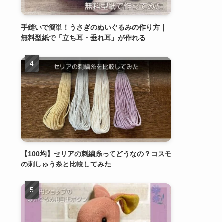
手縫いで簡単！うさぎのぬいぐるみの作り方｜
無料型紙で「立ち耳・垂れ耳」が作れる
【100均】セリアの刺繍糸ってどうなの？コスモ
の刺しゅう糸と比較してみた