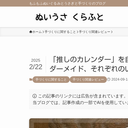
もふもふぬいぐるみとうさぎと手づくりのブログ
ホーム
手づくりに関すること
手づくり関連レビュー
「推しのカレンダー」を
2025
2/22
ダーメイド、それぞれの
2024-09-1
手づくりに関すること
手づくり関連レビュー
この記事のリンクには広告が含まれています
当ブログでは、記事作成の一部でAIを使用してい