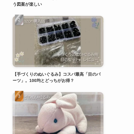
う図案が楽しい
【手づくりのぬいぐるみ】コスパ最高「目のパ
ーツ」。100均とどっちがお得？