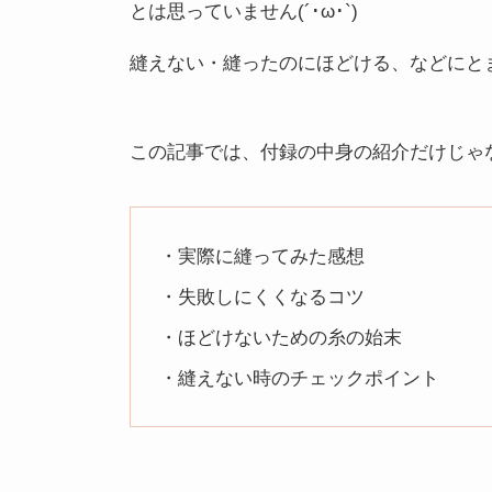
とは思っていません(´･ω･`)
縫えない・縫ったのにほどける、などにと
この記事では、付録の中身の紹介だけじゃ
・実際に縫ってみた感想
・失敗しにくくなるコツ
・ほどけないための糸の始末
・縫えない時のチェックポイント