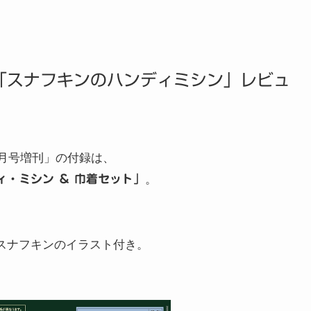
 付録「スナフキンのハンディミシン」レビュ
26年3月号増刊」の付録は、
・ミシン ＆ 巾着セット」
。
スナフキンのイラスト付き。