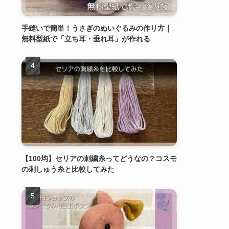
手縫いで簡単！うさぎのぬいぐるみの作り方｜
無料型紙で「立ち耳・垂れ耳」が作れる
【100均】セリアの刺繍糸ってどうなの？コスモ
の刺しゅう糸と比較してみた