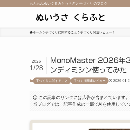
もふもふぬいぐるみとうさぎと手づくりのブログ
ホーム
手づくりに関すること
手づくり関連レビュー
MonoMaster 20
2026
1/28
ンディミシン使ってみた
2026-01-2
手づくりに関すること
手づくり関連レビュー
この記事のリンクには広告が含まれています
当ブログでは、記事作成の一部でAIを使用してい