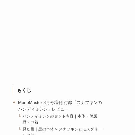
もくじ
MonoMaster 3月号増刊 付録「スナフキンの
ハンディミシン」レビュー
ハンディミシンのセット内容｜本体・付属
品・巾着
見た目｜黒の本体 × スナフキンとモスグリー