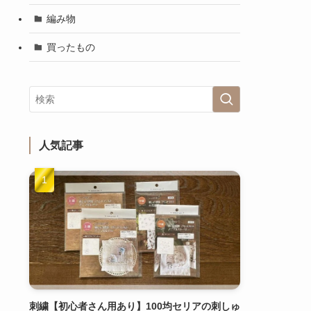
編み物
買ったもの
人気記事
刺繍【初心者さん用あり】100均セリアの刺しゅ