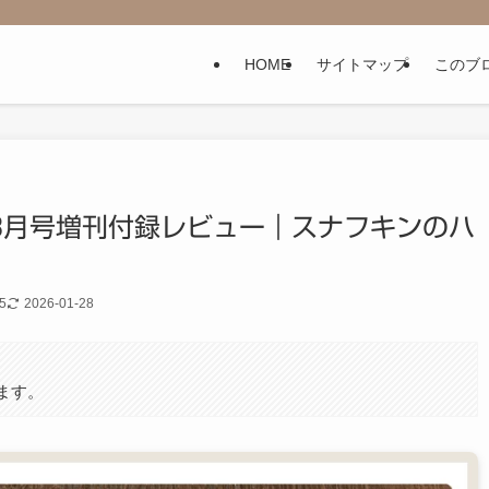
HOME
サイトマップ
このブ
26年3月号増刊付録レビュー｜スナフキンのハ
5
2026-01-28
。
ます。