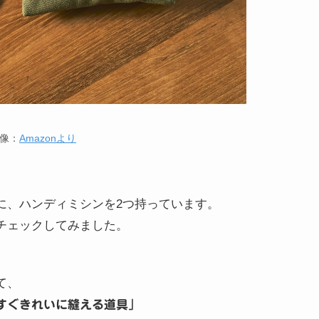
像：
Amazonより
に、ハンディミシンを2つ持っています。
チェックしてみました。
て、
すぐきれいに縫える道具」